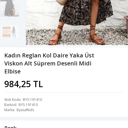
Kadın Reglan Kol Daire Yaka Üst
Viskon Alt Süprem Desenli Midi
Elbise
984,25 TL
Stok Kodu
BYS-191410
Barkod
BYS-191410
Marka
Byasafkids