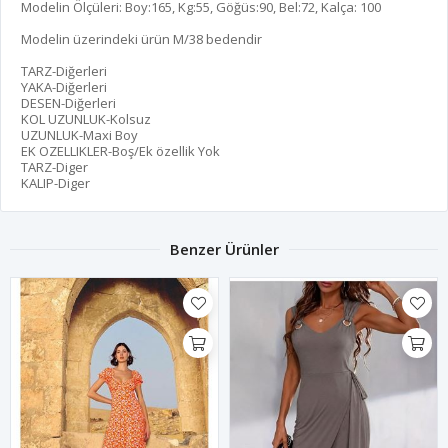
Modelin Ölçüleri: Boy:165, Kg:55, Göğüs:90, Bel:72, Kalça: 100
Modelin üzerindeki ürün M/38 bedendir
TARZ-Diğerleri
YAKA-Diğerleri
DESEN-Diğerleri
KOL UZUNLUK-Kolsuz
UZUNLUK-Maxi Boy
EK OZELLIKLER-Boş/Ek özellik Yok
TARZ-Diger
KALIP-Diger
Benzer Ürünler