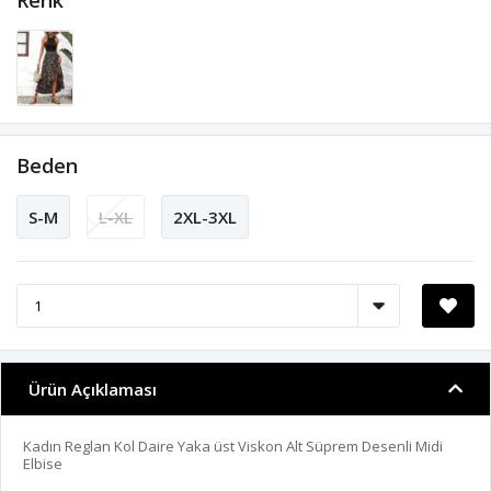
Renk
Beden
S-M
L-XL
2XL-3XL
Ürün Açıklaması
Kadın Reglan Kol Daire Yaka üst Viskon Alt Süprem Desenli Midi
Elbise