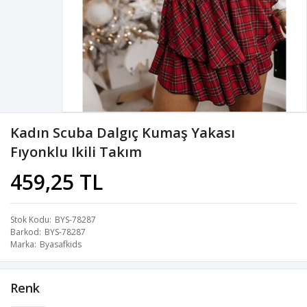
Kadın Scuba Dalgıç Kumaş Yakası
Fıyonklu Ikili Takım
459,25 TL
Stok Kodu
BYS-78287
Barkod
BYS-78287
Marka
Byasafkids
Renk