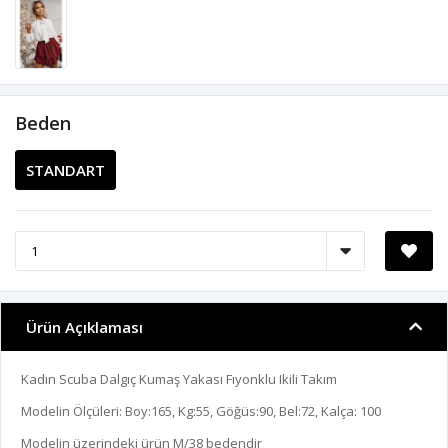
Beden
STANDART
Ürün Açıklaması
Kadın Scuba Dalgıç Kumaş Yakası Fıyonklu Ikili Takım
Modelin Ölçüleri: Boy:165, Kg:55, Göğüs:90, Bel:72, Kalça: 100
Modelin üzerindeki ürün M/38 bedendir