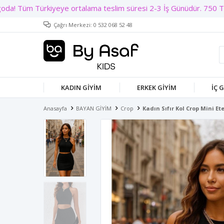
Çağrı Merkezi: 0 532 068 52 48
KADIN GIYIM
ERKEK GIYIM
İÇ 
Anasayfa
BAYAN GİYİM
Crop
Kadın Sıfır Kol Crop Mini Et