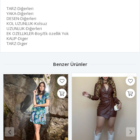
TARZ-Diğerleri
YAKA-Diğerleri
DESEN-Diğerleri
KOL UZUNLUK-Kolsuz
UZUNLUK-Diğerleri
EK OZELLIKLER-Boş/Ek özellik Yok
KALIP-Diger
TARZ-Diger
Benzer Ürünler