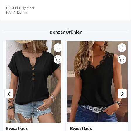
DESEN-Diğerleri
KALIP-Klasik
Benzer Ürünler
Byasafkids
Byasafkids