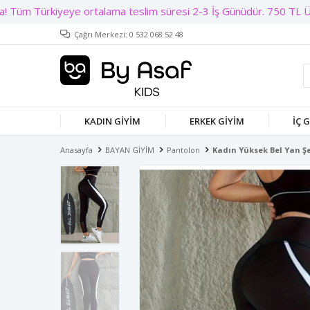
Çağrı Merkezi: 0 532 068 52 48
KADIN GIYIM
ERKEK GIYIM
İÇ 
Anasayfa
BAYAN GİYİM
Pantolon
Kadın Yüksek Bel Yan Şe