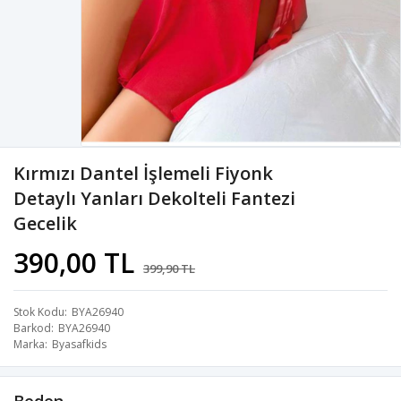
Kırmızı Dantel İşlemeli Fiyonk
Detaylı Yanları Dekolteli Fantezi
Gecelik
390,00 TL
399,90 TL
Stok Kodu
BYA26940
Barkod
BYA26940
Marka
Byasafkids