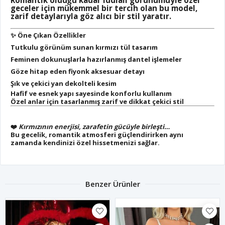
Romantik olduğu kadar iddialı görünümüyle özel
geceler için mükemmel bir tercih olan bu model,
zarif detaylarıyla göz alıcı bir stil yaratır.
✨
Öne Çıkan Özellikler
Tutkulu görünüm sunan
kırmızı tül tasarım
Feminen dokunuşlarla hazırlanmış
dantel işlemeler
Göze hitap eden
fiyonk aksesuar detayı
Şık ve çekici
yan dekolteli kesim
Hafif ve esnek yapı sayesinde konforlu kullanım
Özel anlar için tasarlanmış zarif ve dikkat çekici stil
❤️
Kırmızının enerjisi, zarafetin gücüyle birleşti…
Bu gecelik, romantik atmosferi güçlendirirken aynı
zamanda kendinizi özel hissetmenizi sağlar.
Benzer Ürünler