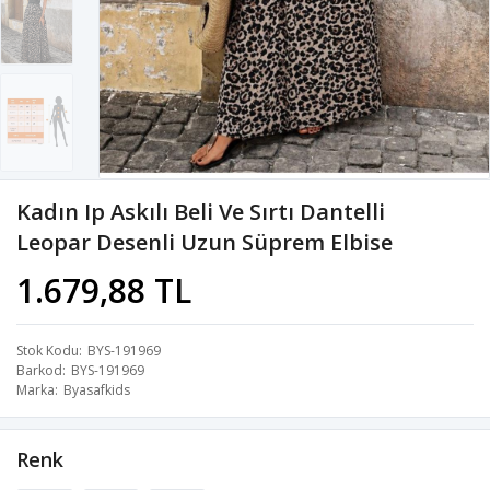
Kadın Ip Askılı Beli Ve Sırtı Dantelli
Leopar Desenli Uzun Süprem Elbise
1.679,88 TL
Stok Kodu
BYS-191969
Barkod
BYS-191969
Marka
Byasafkids
Renk