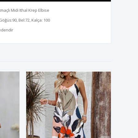
maçlı Midi Ithal Krep Elbise
Göğüs:90, Bel:72, Kalça: 100
edendir