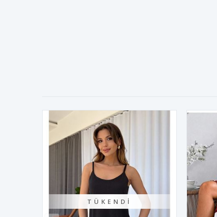
TÜKENDI