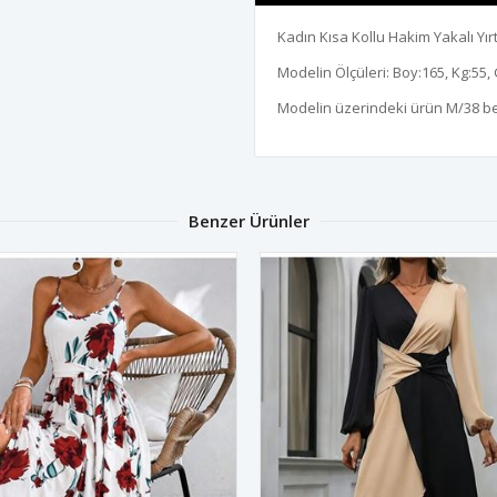
Kadın Kısa Kollu Hakim Yakalı Yırt
Modelin Ölçüleri: Boy:165, Kg:55, 
Modelin üzerindeki ürün M/38 b
Benzer Ürünler