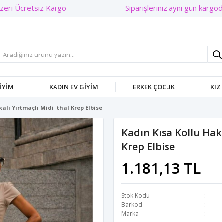
Siparişleriniz aynı gün kargoda
GIYIM
KADIN EV GIYIM
ERKEK ÇOCUK
KIZ
alı Yırtmaçlı Midi Ithal Krep Elbise
Kadın Kısa Kollu Hak
Krep Elbise
1.181,13 TL
Stok Kodu
Barkod
Marka