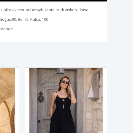
alka Aksesuar Detaylı Dantel Midi Viskon Elbise
Göğüs:90, Bel:72, Kalça: 100
edendir