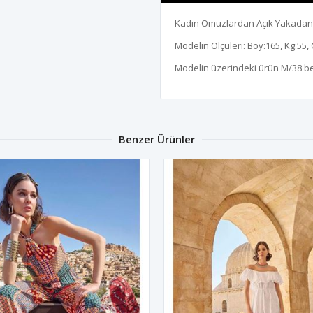
Kadın Omuzlardan Açık Yakadan H
Modelin Ölçüleri: Boy:165, Kg:55, 
Modelin üzerindeki ürün M/38 b
Benzer Ürünler