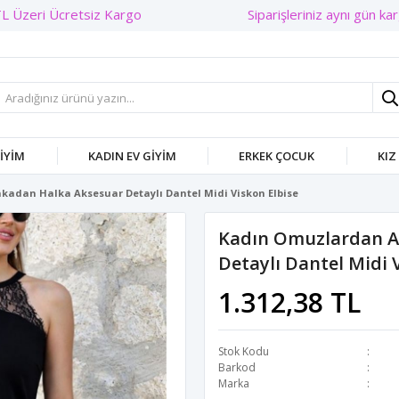
Siparişleriniz aynı gün karg
GIYIM
KADIN EV GIYIM
ERKEK ÇOCUK
KIZ
kadan Halka Aksesuar Detaylı Dantel Midi Viskon Elbise
Kadın Omuzlardan A
Detaylı Dantel Midi 
1.312,38 TL
Stok Kodu
Barkod
Marka