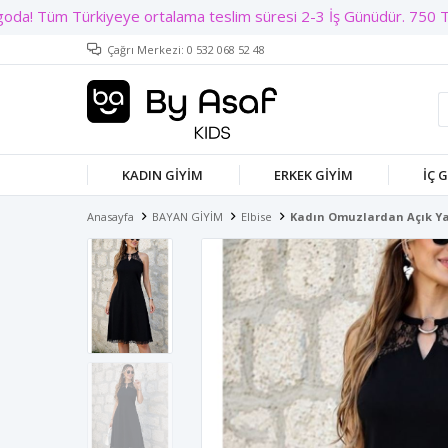
Çağrı Merkezi: 0 532 068 52 48
KADIN GIYIM
ERKEK GIYIM
İÇ 
Anasayfa
BAYAN GİYİM
Elbise
Kadın Omuzlardan Açık Ya